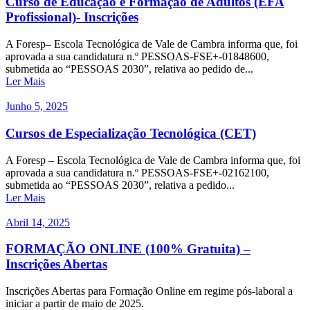
Curso de Educação e Formação de Adultos (EFA
Profissional)- Inscrições
A Foresp– Escola Tecnológica de Vale de Cambra informa que, foi
aprovada a sua candidatura n.º PESSOAS-FSE+-01848600,
submetida ao “PESSOAS 2030”, relativa ao pedido de...
Ler Mais
Junho 5, 2025
Cursos de Especialização Tecnológica (CET)
A Foresp – Escola Tecnológica de Vale de Cambra informa que, foi
aprovada a sua candidatura n.º PESSOAS-FSE+-02162100,
submetida ao “PESSOAS 2030”, relativa a pedido...
Ler Mais
Abril 14, 2025
FORMAÇÃO ONLINE (100% Gratuita) –
Inscrições Abertas
Inscrições Abertas para Formação Online em regime pós-laboral a
iniciar a partir de maio de 2025.