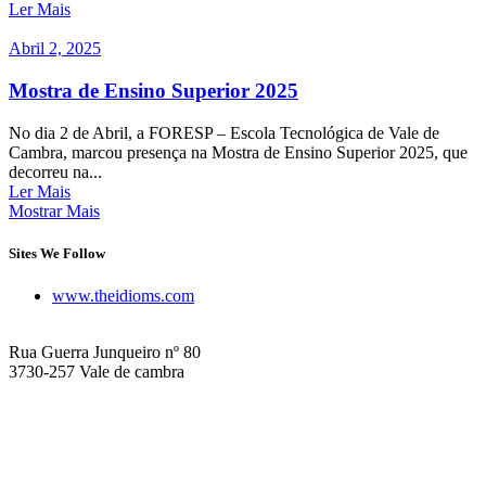
Ler Mais
Abril 2, 2025
Mostra de Ensino Superior 2025
No dia 2 de Abril, a FORESP – Escola Tecnológica de Vale de
Cambra, marcou presença na Mostra de Ensino Superior 2025, que
decorreu na...
Ler Mais
Mostrar Mais
Sites We Follow
www.theidioms.com
Rua Guerra Junqueiro nº 80
3730-257 Vale de cambra
+351 256 425 664
+351 918 136 365
escolatecno@foresp.pt