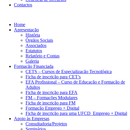
Contactos
Home
Apresentação
História
Órgãos Sociais
Associados
Estatutos
Relatório e Contas
Galeria
Formação Financiada
CETS – Cursos de Especialização Tecnológica
Ficha de inscrição para CET’s
EFA Profissional – Curso de Educação e Formação de
Adultos
Ficha de inscrição para EFA
FM – Formações Modulares
Ficha de inscrição para FM
Formação Emprego + Digital
Ficha de inscrição para uma UFCD Emprego + Digital
Apoio às Empresas
Consultadoria/Projetos
Seminários