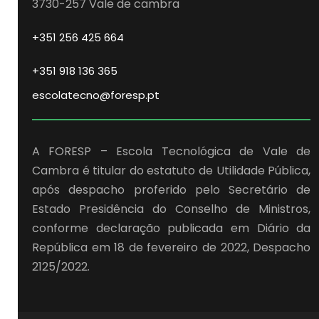
3730-257 Vale de cambra
+351 256 425 664
+351 918 136 365
escolatecno@foresp.pt
A FORESP – Escola Tecnológica de Vale de
Cambra é titular do estatuto de Utilidade Pública,
após despacho proferido pelo Secretário de
Estado Presidência do Conselho de Ministros,
conforme declaração publicada em Diário da
República em 18 de fevereiro de 2022, Despacho
2125/2022.