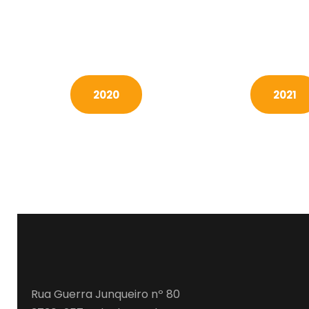
2020
2021
Rua Guerra Junqueiro nº 80