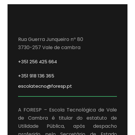
Rua Guerra Junqueiro nº 80
3730-257 Vale de cambra
+351 256 425 664
+351 918 136 365
escolatecno@foresp.pt
A FORESP – Escola Tecnológica de Vale
de Cambra é titular do estatuto de
Utilidade Pública, após despacho
proferido pelo Secretário de Estado