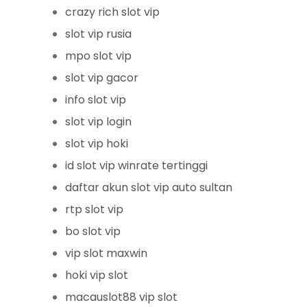
crazy rich slot vip
slot vip rusia
mpo slot vip
slot vip gacor
info slot vip
slot vip login
slot vip hoki
id slot vip winrate tertinggi
daftar akun slot vip auto sultan
rtp slot vip
bo slot vip
vip slot maxwin
hoki vip slot
macauslot88 vip slot