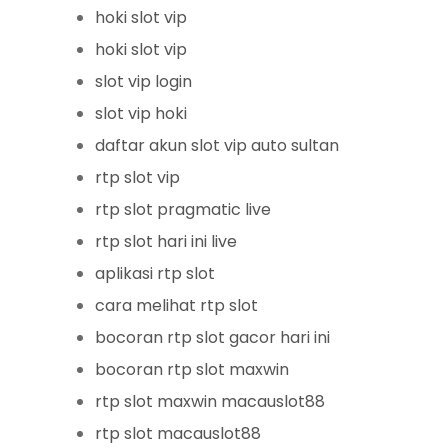
hoki slot vip
hoki slot vip
slot vip login
slot vip hoki
daftar akun slot vip auto sultan
rtp slot vip
rtp slot pragmatic live
rtp slot hari ini live
aplikasi rtp slot
cara melihat rtp slot
bocoran rtp slot gacor hari ini
bocoran rtp slot maxwin
rtp slot maxwin macauslot88
rtp slot macauslot88