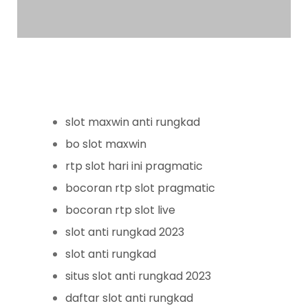
slot maxwin anti rungkad
bo slot maxwin
rtp slot hari ini pragmatic
bocoran rtp slot pragmatic
bocoran rtp slot live
slot anti rungkad 2023
slot anti rungkad
situs slot anti rungkad 2023
daftar slot anti rungkad