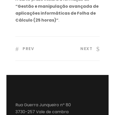
“Gestão e manipulação avançada de
aplicações informáticas de Folha de
Cálculo (25 horas)”
.
PREV
NEXT
Rua Guerra Junqueiro nº 80
3730-257 Vale de cambra