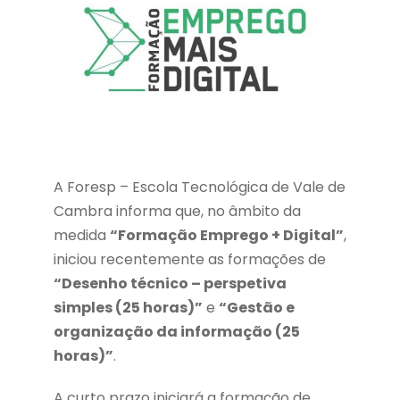
A Foresp – Escola Tecnológica de Vale de
Cambra informa que, no âmbito da
medida
“
Formação Emprego + Digital”
,
iniciou recentemente as formações de
“Desenho técnico – perspetiva
simples (25 horas)”
e
“
Gestão e
organização da informação (25
horas)”
.
A curto prazo iniciará a formação de