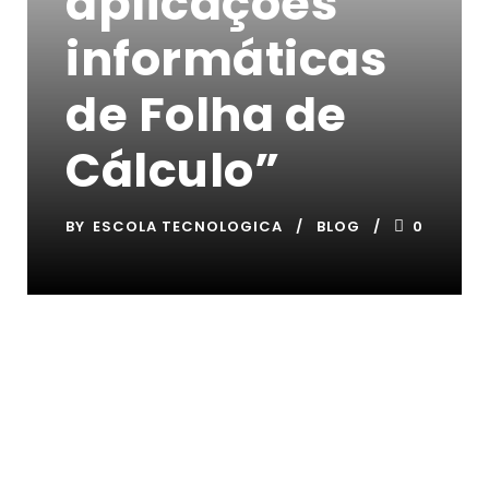
aplicações
informáticas
de Folha de
Cálculo”
BY
ESCOLA TECNOLOGICA
BLOG
0