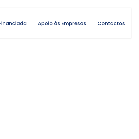
Financiada
Apoio às Empresas
Contactos
ação