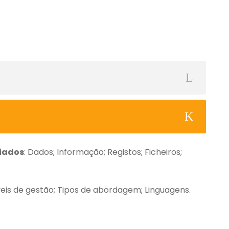
iados
: Dados; Informação; Registos; Ficheiros;
.
veis de gestão; Tipos de abordagem; Linguagens.