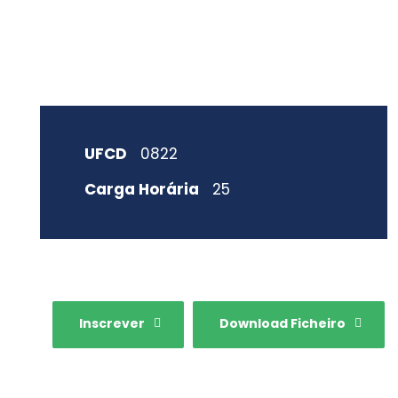
UFCD
0822
Carga Horária
25
Inscrever
Download Ficheiro