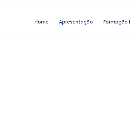
Home
Apresentação
Formação 
ização da inform