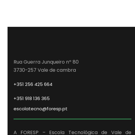
Rua Guerra Junqueiro nº 80
3730-257 Vale de cambra
+351 256 425 664
+351 918 136 365
escolatecno@foresp.pt
A FORESP – Escola Tecnológica de Vale de