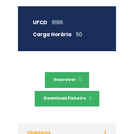
UFCD
9196
Carga Horária
50
Inscrever
Download Ficheiro
Objetivos