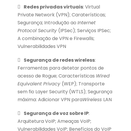
Redes privadas virtuais
: Virtual
Private Network (VPN); Caraterísticas;
Segurança; Introdução ao
Internet
Protocol Security
(IPSec); Serviços IPSec;
A combinação de VPN e Firewalls;
Vulnerabilidades VPN
Segurança de redes wireless
:
Ferramentas para detetar pontos de
acesso de Rogue; Características
Wired
Equivalent Privacy
(WEP); Transporte
sem fio Layer Security (WTLS); Segurança
máxima: Adicionar VPN para
Wireless
LAN
Segurança de voz sobre IP
:
Arquitetura VoIP; Ameaças VoIP;
Vulnerabilidades VoIP; Benefícios do VoIP