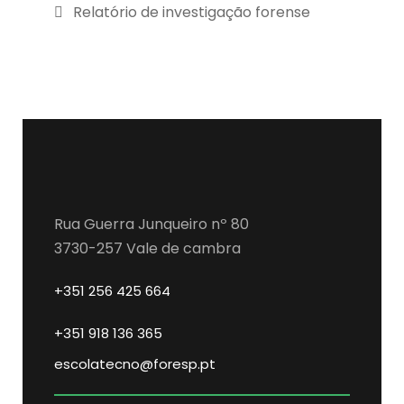
Relatório de investigação forense
Rua Guerra Junqueiro nº 80
3730-257 Vale de cambra
+351 256 425 664
+351 918 136 365
escolatecno@foresp.pt