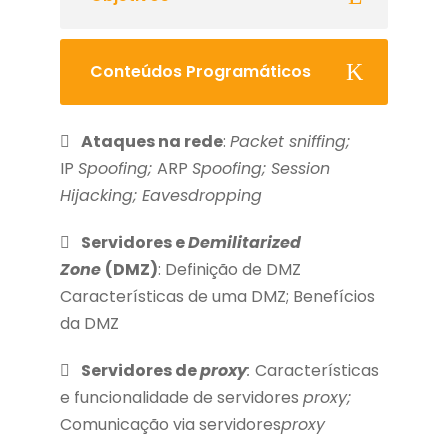
Conteúdos Programáticos
Ataques na rede
:
Packet sniffing;
IP
Spoofing;
ARP
Spoofing; Session
Hijacking; Eavesdropping
Servidores e
Demilitarized
Zone
(DMZ)
: Definição de DMZ
Características de uma DMZ; Benefícios
da DMZ
Servidores de
proxy
:
Características
e funcionalidade de servidores
proxy;
Comunicação via servidores
proxy