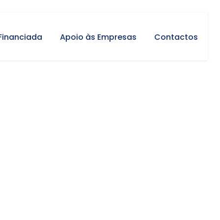
Financiada
Apoio às Empresas
Contactos
ss