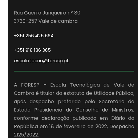
Rua Guerra Junqueiro nº 80
3730-257 Vale de cambra
+351 256 425 664
+351 918 136 365
escolatecno@foresp.pt
A FORESP – Escola Tecnológica de Vale de
Cambra é titular do estatuto de Utilidade Pública,
após despacho proferido pelo Secretário de
Estado Presidência do Conselho de Ministros,
conforme declaração publicada em Diário da
República em 18 de fevereiro de 2022, Despacho
2125/2022.