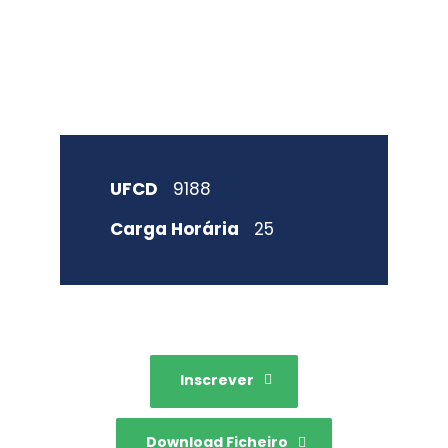
UFCD
9188
Carga Horária
25
Inscrever
Download Ficheiro