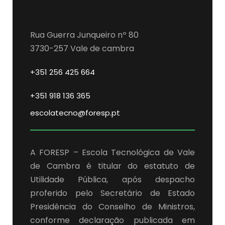
Rua Guerra Junqueiro nº 80
3730-257 Vale de cambra
+351 256 425 664
+351 918 136 365
escolatecno@foresp.pt
A FORESP – Escola Tecnológica de Vale
de Cambra é titular do estatuto de
Utilidade Pública, após despacho
proferido pelo Secretário de Estado
Presidência do Conselho de Ministros,
conforme declaração publicada em