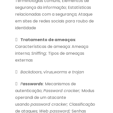
Terminologias comuns; Elementos de
segurança da informação; Estatísticas
relacionadas com a segurança; Ataque
em sites de redes sociais para roubo de
identidade
Tratamento de ameaças
:
Características de ameaça: Ameaça
interna;
Sniffing;
Tipos de ameaças
externas
Backdoors
, vírus,
worms e trojan
P
asswords
:
Mecanismos de
autenticação;
Password cracker;
Modus
operandi de um atacante
usando
password cracker;
Classificação
de ataques;
Web password;
Senhas