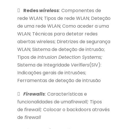
Redes
wireless
:
Componentes de
rede WLAN; Tipos de rede WLAN; Deteção
de uma rede WLAN; Como aceder a uma
WLAN; Técnicas para detetar redes
abertas wireless; Diretrizes de segurança
WLAN; Sistema de deteção de intrusão;
Tipos de
Intrusion Detection Systems;
Sistema de Integridade
Verifiers
(SIV):
Indicações gerais de intrusões;
Ferramentas de deteção de intrusão
Firewalls
:
Características e
funcionalidades de uma
firewall;
Tipos
de
firewall;
Colocar o backdoors através
de
firewall