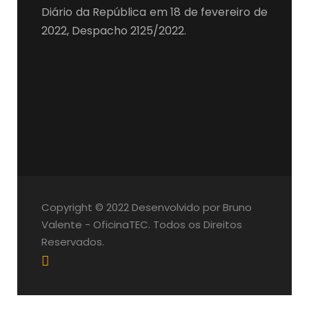
Diário da República em 18 de fevereiro de
2022, Despacho 2125/2022.
Copyright © 2022 Desenvolvido por Bruno
Valente - OficinaTEC. Todos os Direitos
Reservados.