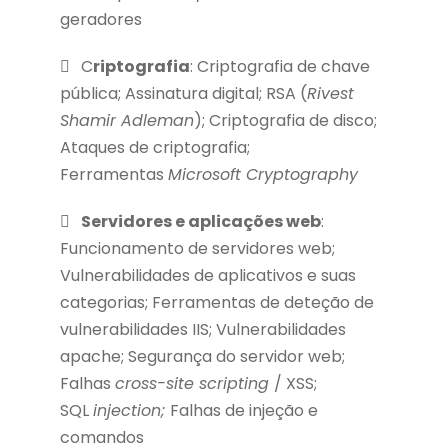
geradores
C
riptografia
: Criptografia de chave
pública; Assinatura digital; RSA (
Rivest
Shamir Adleman
); Criptografia de disco;
Ataques de criptografia;
Ferramentas
Microsoft Cryptography
Servidores e aplicações web
:
Funcionamento de servidores web;
Vulnerabilidades de aplicativos e suas
categorias; Ferramentas de deteção de
vulnerabilidades IIS; Vulnerabilidades
apache; Segurança do servidor web;
Falhas
cross-site scripting
/ XSS;
SQL
injection;
Falhas de injeção e
comandos