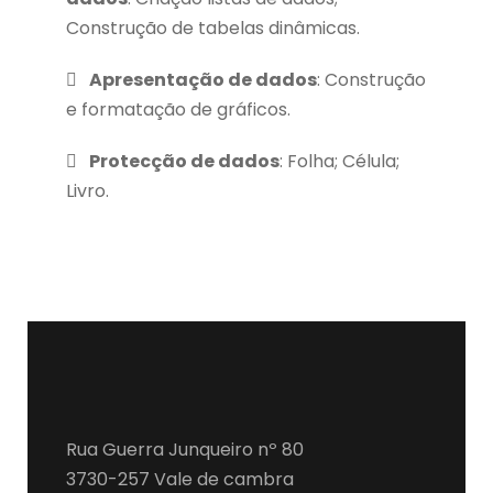
Construção de tabelas dinâmicas.
Apresentação de dados
: Construção
e formatação de gráficos.
Protecção de dados
: Folha; Célula;
Livro.
Rua Guerra Junqueiro nº 80
3730-257 Vale de cambra