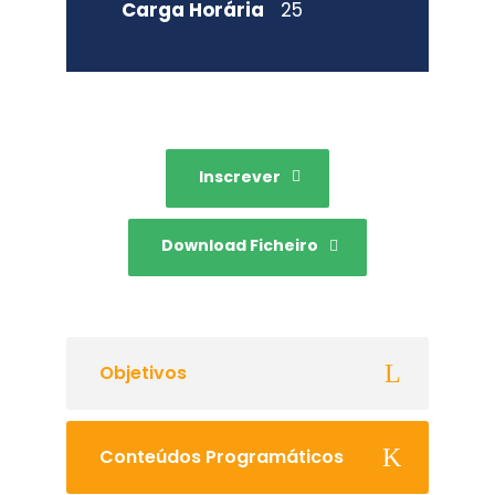
Carga Horária
25
Inscrever
Download Ficheiro
Objetivos
Conteúdos Programáticos