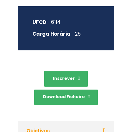
UFCD
6114
Carga Horária
25
Inscrever
Download Ficheiro
Objetivos