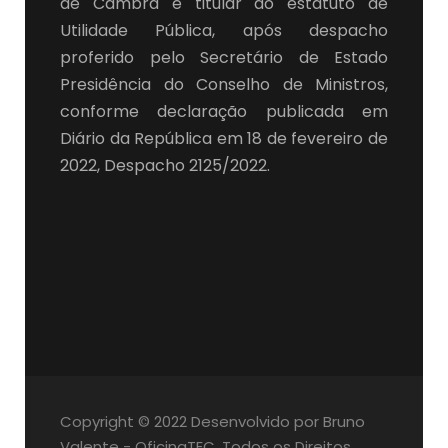
de Cambra é titular do estatuto de
Utilidade Pública, após despacho
proferido pelo Secretário de Estado
Presidência do Conselho de Ministros,
conforme declaração publicada em
Diário da República em 18 de fevereiro de
2022, Despacho 2125/2022.
Copyright © 2022 Desenvolvido por Bruno
Valente - OficinaTEC. Todos os Direitos