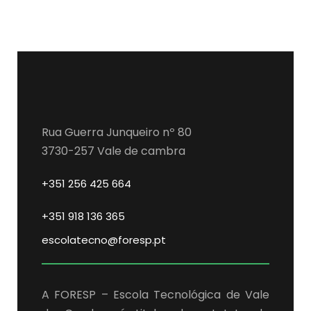
Rua Guerra Junqueiro nº 80
3730-257 Vale de cambra
+351 256 425 664
+351 918 136 365
escolatecno@foresp.pt
A FORESP – Escola Tecnológica de Vale