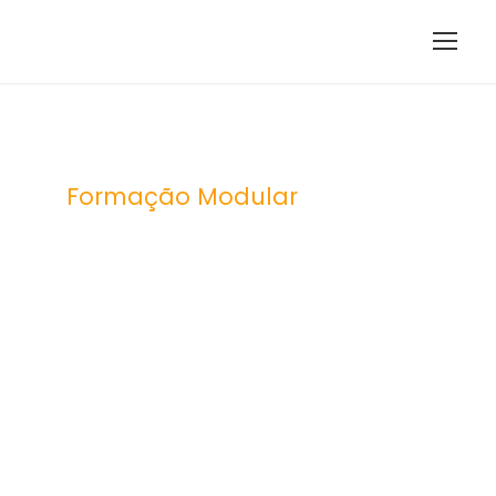
Formação Modular
Robótica –
aplicações