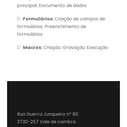
principal; Documento de dados
Formulários:
Criação de campos de
formulários; Preenchimento de
formulários
Macros:
Criação; Gravação; Execução
Rua Guerra Junqueiro nº 80
3730-257 Vale de cambra