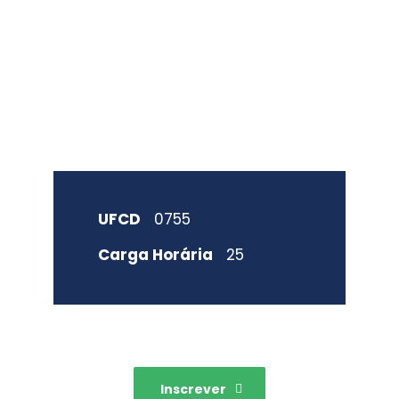
avançadas
UFCD
0755
Carga Horária
25
Inscrever