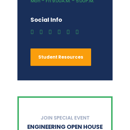
Mon – Fri 9:00A.M. – 5:00P.M.
Social Info
Student Resources
JOIN SPECIAL EVENT
ENGINEERING OPEN HOUSE