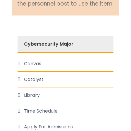
the personnel post to use the item.
Cybersecurity Major
Canvas
Catalyst
Library
Time Schedule
Apply For Admissions