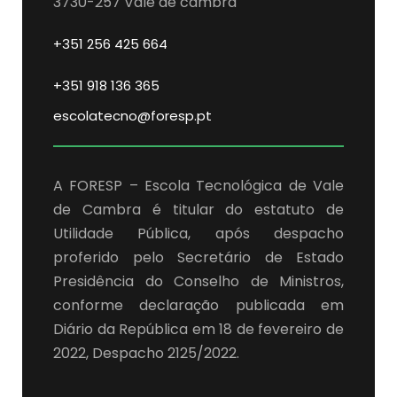
3730-257 Vale de cambra
+351 256 425 664
+351 918 136 365
escolatecno@foresp.pt
A FORESP – Escola Tecnológica de Vale
de Cambra é titular do estatuto de
Utilidade Pública, após despacho
proferido pelo Secretário de Estado
Presidência do Conselho de Ministros,
conforme declaração publicada em
Diário da República em 18 de fevereiro de
2022, Despacho 2125/2022.