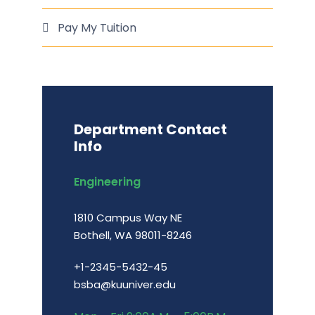
Pay My Tuition
Department Contact
Info
Engineering
1810 Campus Way NE
Bothell, WA 98011-8246
+1-2345-5432-45
bsba@kuuniver.edu