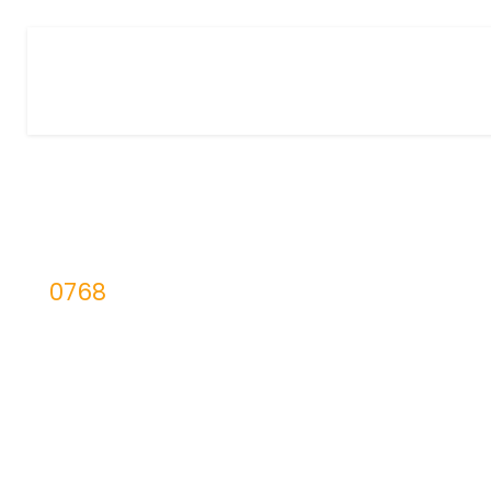
0768
UFCD