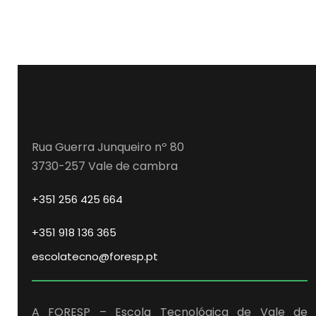
Rua Guerra Junqueiro nº 80
3730-257 Vale de cambra
+351 256 425 664
+351 918 136 365
escolatecno@foresp.pt
A FORESP – Escola Tecnológica de Vale de