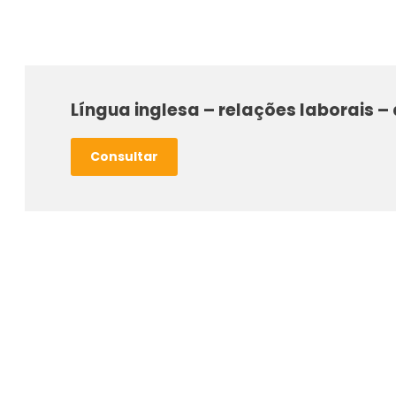
Língua inglesa – relações laborais
Consultar