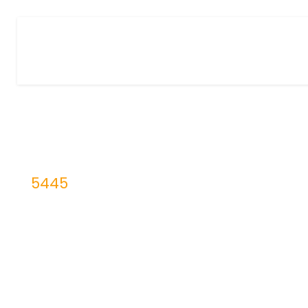
5445
UFCD