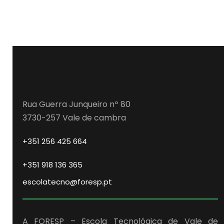
Rua Guerra Junqueiro nº 80
3730-257 Vale de cambra
+351 256 425 664
+351 918 136 365
escolatecno@foresp.pt
A FORESP – Escola Tecnológica de Vale de