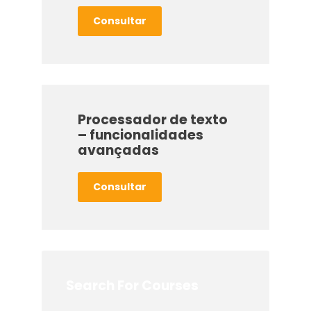
Consultar
Processador de texto
– funcionalidades
avançadas
Consultar
Search For Courses