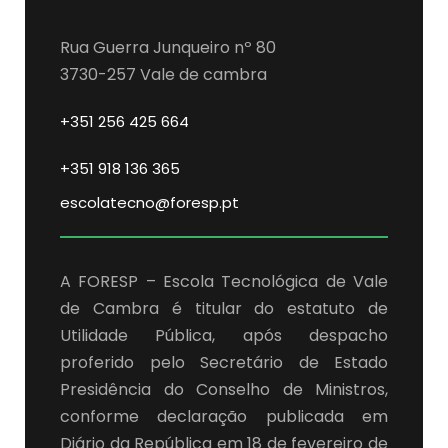
Rua Guerra Junqueiro nº 80
3730-257 Vale de cambra
+351 256 425 664
+351 918 136 365
escolatecno@foresp.pt
A FORESP – Escola Tecnológica de Vale
de Cambra é titular do estatuto de
Utilidade Pública, após despacho
proferido pelo Secretário de Estado
Presidência do Conselho de Ministros,
conforme declaração publicada em
Diário da República em 18 de fevereiro de