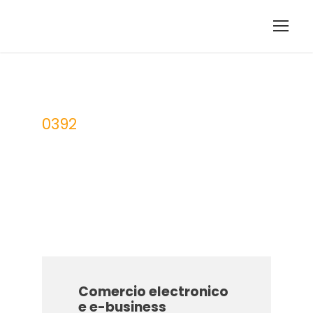
0392
UFCD
Comercio electronico
e e-business