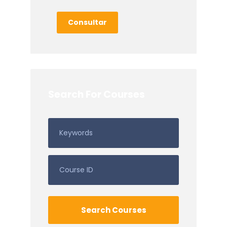
Consultar
Search For Courses