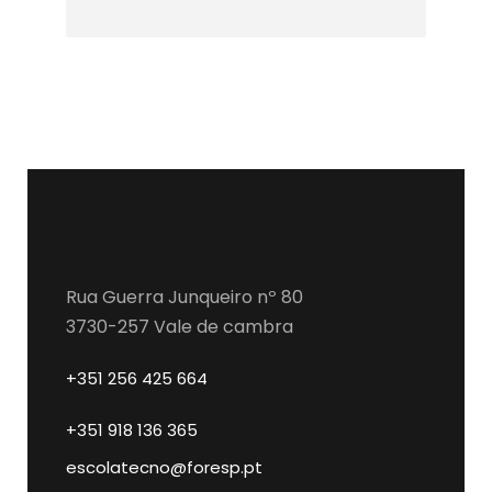
Rua Guerra Junqueiro nº 80
3730-257 Vale de cambra
+351 256 425 664
+351 918 136 365
escolatecno@foresp.pt