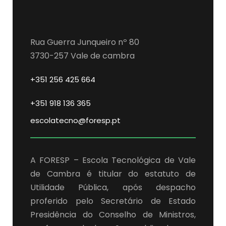
Rua Guerra Junqueiro nº 80
3730-257 Vale de cambra
+351 256 425 664
+351 918 136 365
escolatecno@foresp.pt
A FORESP – Escola Tecnológica de Vale
de Cambra é titular do estatuto de
Utilidade Pública, após despacho
proferido pelo Secretário de Estado
Presidência do Conselho de Ministros,