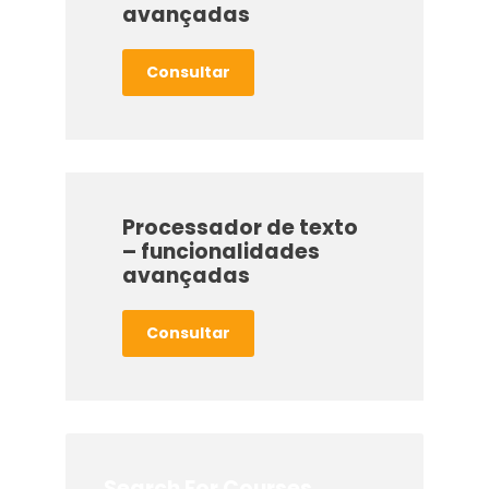
avançadas
Consultar
Processador de texto
– funcionalidades
avançadas
Consultar
Search For Courses