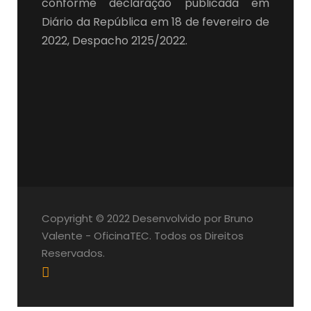
conforme declaração publicada em
Diário da República em 18 de fevereiro de
2022, Despacho 2125/2022.
Copyright © 2022 Desenvolvido por Bruno
Valente - OficinaTEC. Todos os Direitos
Reservados.