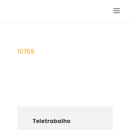
10759
UFCD
Teletrabalho