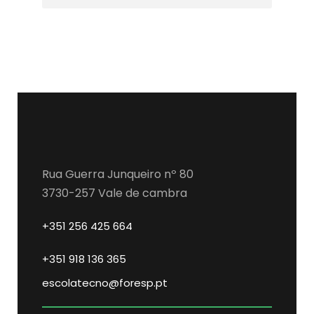
Rua Guerra Junqueiro nº 80
3730-257 Vale de cambra
+351 256 425 664
+351 918 136 365
escolatecno@foresp.pt