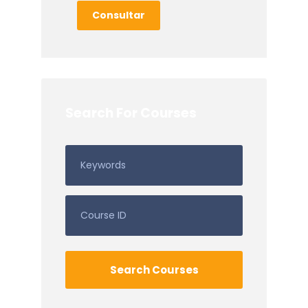
Consultar
Search For Courses