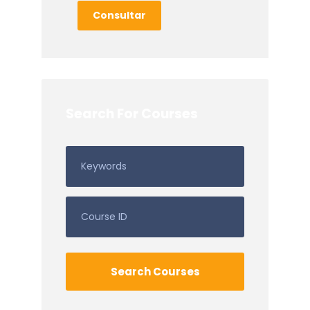
Consultar
Search For Courses