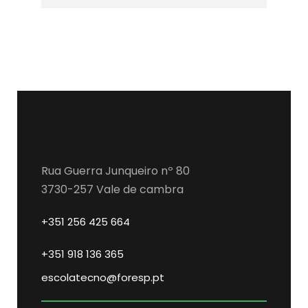
Rua Guerra Junqueiro nº 80
3730-257 Vale de cambra
+351 256 425 664
+351 918 136 365
escolatecno@foresp.pt