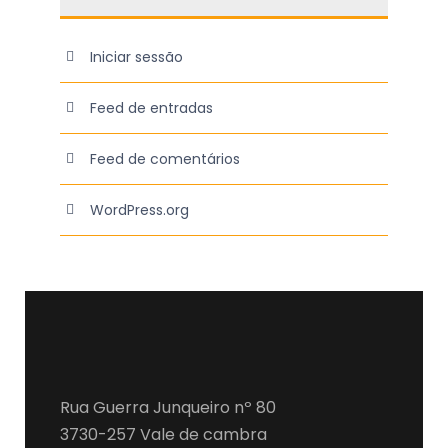
Iniciar sessão
Feed de entradas
Feed de comentários
WordPress.org
Rua Guerra Junqueiro nº 80
3730-257 Vale de cambra