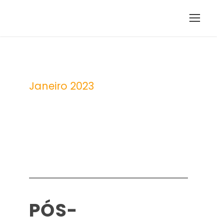
Janeiro 2023
Month
PÓS-