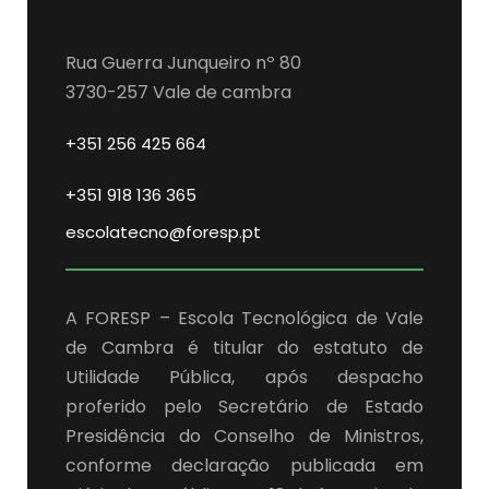
Rua Guerra Junqueiro nº 80
3730-257 Vale de cambra
+351 256 425 664
+351 918 136 365
escolatecno@foresp.pt
A FORESP – Escola Tecnológica de Vale
de Cambra é titular do estatuto de
Utilidade Pública, após despacho
proferido pelo Secretário de Estado
Presidência do Conselho de Ministros,
conforme declaração publicada em