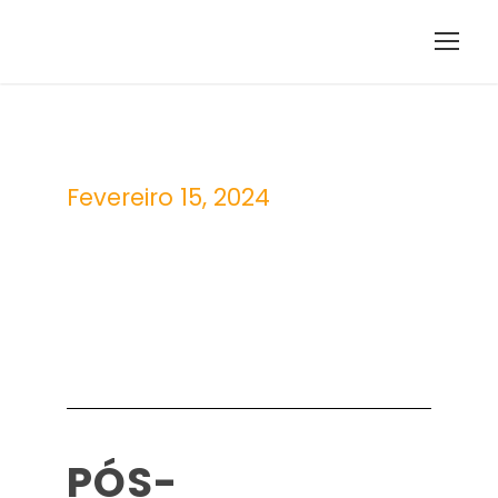
Fevereiro 15, 2024
Day
PÓS-