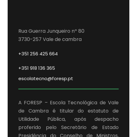
Rua Guerra Junqueiro nº 80
3730-257 Vale de cambra
+351 256 425 664
+351 918 136 365
escolatecno@foresp.pt
A FORESP – Escola Tecnológica de Vale
de Cambra é titular do estatuto de
Utilidade Pública, após despacho
proferido pelo Secretário de Estado
Presidência do Conselho de Ministros,