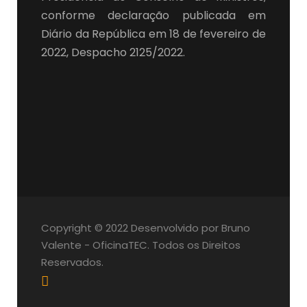
conforme declaração publicada em
Diário da República em 18 de fevereiro de
2022, Despacho 2125/2022.
Copyright © 2022 Desenvolvido por Bruno
Valente - OficinaTEC. Todos os Direitos
Reservados.