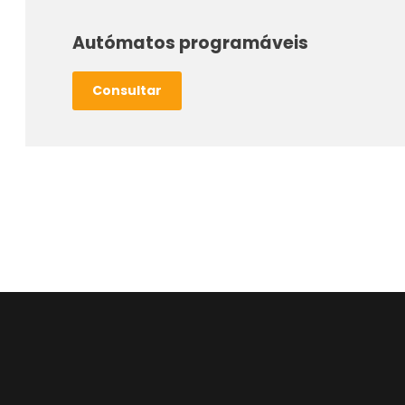
Autómatos programáveis
Consultar