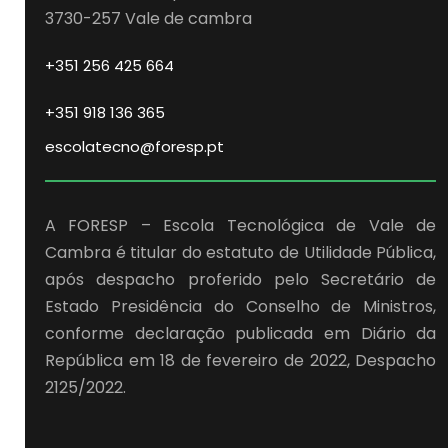
3730-257 Vale de cambra
+351 256 425 664
+351 918 136 365
escolatecno@foresp.pt
A FORESP – Escola Tecnológica de Vale de
Cambra é titular do estatuto de Utilidade Pública,
após despacho proferido pelo Secretário de
Estado Presidência do Conselho de Ministros,
conforme declaração publicada em Diário da
República em 18 de fevereiro de 2022, Despacho
2125/2022.