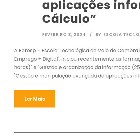
aplicações info
Cálculo”
FEVEREIRO 8, 2024
BY
ESCOLA TECNO
A Foresp – Escola Tecnológica de Vale de Cambra
Emprego + Digital", iniciou recentemente as forma
horas)" e "Gestão e organização da informação (25 
"Gestão e manipulação avançada de aplicações info
Ler Mais