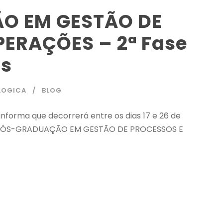
O EM GESTÃO DE
ERAÇÕES – 2ª Fase
as
LOGICA
BLOG
nforma que decorrerá entre os dias 17 e 26 de
s à PÓS-GRADUAÇÃO EM GESTÃO DE PROCESSOS E