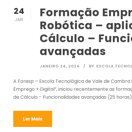
Formação Empre
24
JAN
Robótica – apli
Cálculo – Func
avançadas
JANEIRO 24, 2024
BY
ESCOLA TECNO
A Foresp – Escola Tecnológica de Vale de Cambra
Emprego + Digital”, iniciou recentemente as formaç
de Cálculo - Funcionalidades avançadas (25 horas)”
Ler Mais