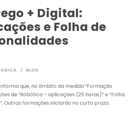
go + Digital:
cações e Folha de
ionalidades
LOGICA
BLOG
 informa que, no âmbito da medida “Formação
ões de “Robótica – aplicações (25 horas)” e “Folha
. Outras formações iniciarão no curto prazo.