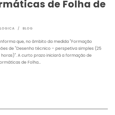
rmáticas de Folha de
LOGICA
BLOG
 informa que, no âmbito da medida "Formação
ções de "Desenho técnico – perspetiva simples (25
horas)". A curto prazo iniciará a formação de
rmáticas de Folha...