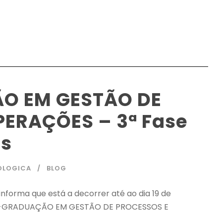
O EM GESTÃO DE
ERAÇÕES – 3ª Fase
as
OLOGICA
BLOG
nforma que está a decorrer até ao dia 19 de
 PÓS-GRADUAÇÃO EM GESTÃO DE PROCESSOS E