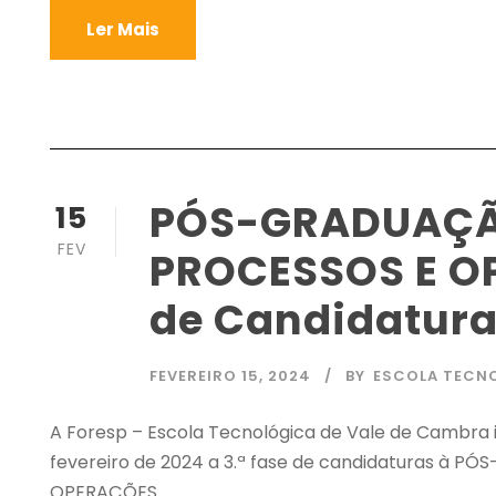
Ler Mais
PÓS-GRADUAÇÃ
15
FEV
PROCESSOS E OP
de Candidatur
FEVEREIRO 15, 2024
BY
ESCOLA TECN
A Foresp – Escola Tecnológica de Vale de Cambra i
fevereiro de 2024 a 3.ª fase de candidaturas à
OPERAÇÕES