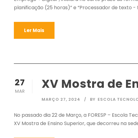
planificação (25 horas)” e “Processador de texto -
Ler Mais
XV Mostra de E
27
MAR
MARÇO 27, 2024
BY
ESCOLA TECNOL
No passado dia 22 de Março, a FORESP – Escola T
XV Mostra de Ensino Superior, que decorreu na se