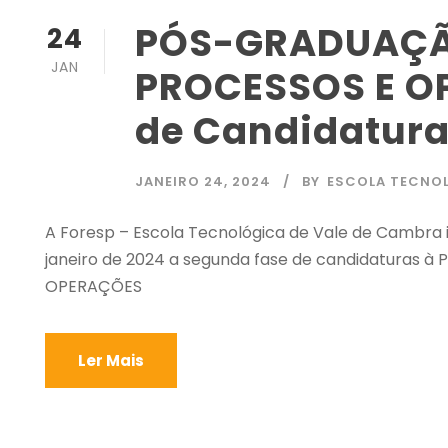
PÓS-GRADUAÇÃ
24
JAN
PROCESSOS E OP
de Candidatur
JANEIRO 24, 2024
BY
ESCOLA TECNO
A Foresp – Escola Tecnológica de Vale de Cambra i
janeiro de 2024 a segunda fase de candidatura
OPERAÇÕES
Ler Mais