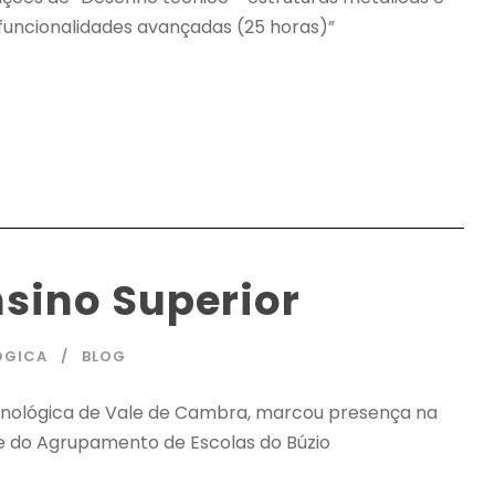
 funcionalidades avançadas (25 horas)”
nsino Superior
OGICA
BLOG
ecnológica de Vale de Cambra, marcou presença na
de do Agrupamento de Escolas do Búzio