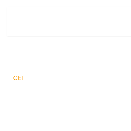
CET
Category