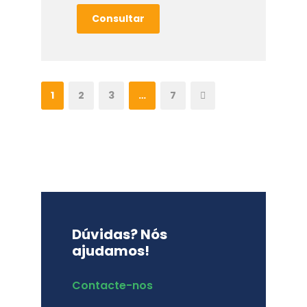
Consultar
1
2
3
…
7
Dúvidas? Nós
ajudamos!
Contacte-nos