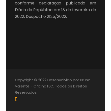
conforme declaração publicada em
Diário da República em 18 de fevereiro de
2022, Despacho 2125/2022.
Copyright © 2022 Desenvolvido por Bruno
Valente - OficinaTEC. Todos os Direitos
Reservados.