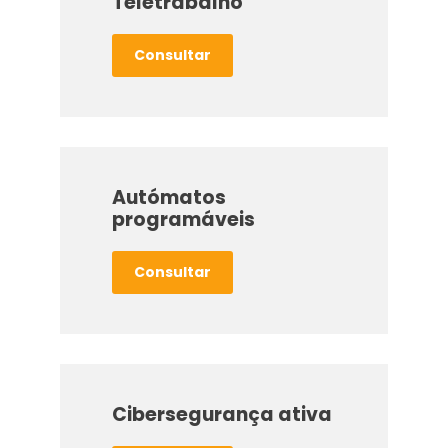
Teletrabalho
Consultar
Autómatos
programáveis
Consultar
Cibersegurança ativa