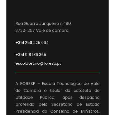
Rua Guerra Junqueiro nº 80
3730-257 Vale de cambra
+351 256 425 664
+351 918 136 365
escolatecno@foresp.pt
A FORESP – Escola Tecnológica de Vale
de Cambra é titular do estatuto de
Utilidade Pública, após despacho
proferido pelo Secretário de Estado
Presidência do Conselho de Ministros,