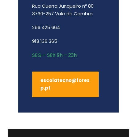
Rua Guerra Junqueiro nº 80
3730-257 Vale de Cambra
256 425 664
918 136 365
SEG – SEX 9h – 23h
escolatecno@fores
p.pt